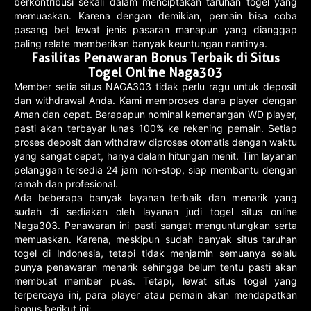
berkontribusi sekali dalam menciptakan taruhan togel yang
memuaskan. Karena dengan demikian, pemain bisa coba
pasang bet lewat jenis pasaran manapun yang dianggap
paling relate memberikan banyak keuntungan nantinya.
Fasilitas Penawaran Bonus Terbaik di Situs
Togel Online Naga303
Member setia situs NAGA303 tidak perlu ragu untuk deposit
dan withdrawal Anda. Kami memproses dana player dengan
Aman dan cepat. Berapapun nominal kemenangan WD player,
pasti akan terbayar lunas 100% ke rekening pemain. Setiap
proses deposit dan withdraw diproses otomatis dengan waktu
yang sangat cepat, hanya dalam hitungan menit. Tim layanan
pelanggan tersedia 24 jam non-stop, siap membantu dengan
ramah dan profesional.
Ada beberapa banyak layanan terbaik dan menarik yang
sudah di sediakan oleh layanan judi togel situs online
Naga303. Penawaran ini pasti sangat menguntungkan serta
memuaskan. Karena, meskipun sudah banyak situs taruhan
togel di Indonesia, tetapi tidak menjamin semuanya selalu
punya penawaran menarik sehingga belum tentu pasti akan
membuat member puas. Tetapi, lewat situs togel yang
terpercaya ini, para player atau pemain akan mendapatkan
bonus berikut ini: