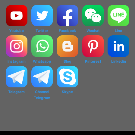
Youtube
Twitter
Facebook
Wechat
Line
Instagram
Whatsapp
Blog
Pinterest
Linkedin
Telegram
Channel
Skype
Telegram