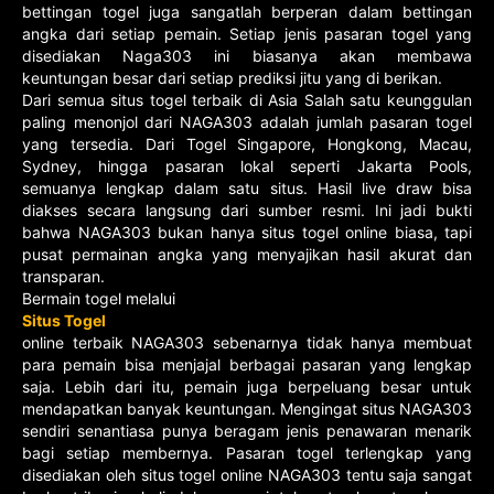
bettingan togel juga sangatlah berperan dalam bettingan
angka dari setiap pemain. Setiap jenis pasaran togel yang
disediakan Naga303 ini biasanya akan membawa
keuntungan besar dari setiap prediksi jitu yang di berikan.
Dari semua situs togel terbaik di Asia Salah satu keunggulan
paling menonjol dari NAGA303 adalah jumlah pasaran togel
yang tersedia. Dari Togel Singapore, Hongkong, Macau,
Sydney, hingga pasaran lokal seperti Jakarta Pools,
semuanya lengkap dalam satu situs. Hasil live draw bisa
diakses secara langsung dari sumber resmi. Ini jadi bukti
bahwa NAGA303 bukan hanya situs togel online biasa, tapi
pusat permainan angka yang menyajikan hasil akurat dan
transparan.
Bermain togel melalui
Situs Togel
online terbaik NAGA303 sebenarnya tidak hanya membuat
para pemain bisa menjajal berbagai pasaran yang lengkap
saja. Lebih dari itu, pemain juga berpeluang besar untuk
mendapatkan banyak keuntungan. Mengingat situs NAGA303
sendiri senantiasa punya beragam jenis penawaran menarik
bagi setiap membernya. Pasaran togel terlengkap yang
disediakan oleh situs togel online NAGA303 tentu saja sangat