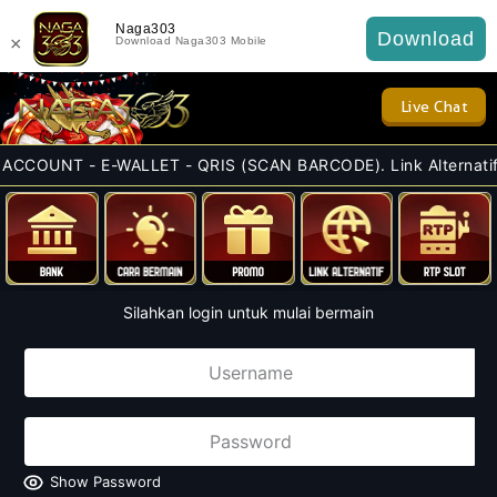
Naga303
Download
×
Download Naga303 Mobile
Live Chat
T - E-WALLET - QRIS (SCAN BARCODE). Link Alternatif NAGA303
Silahkan login untuk mulai bermain
Show Password